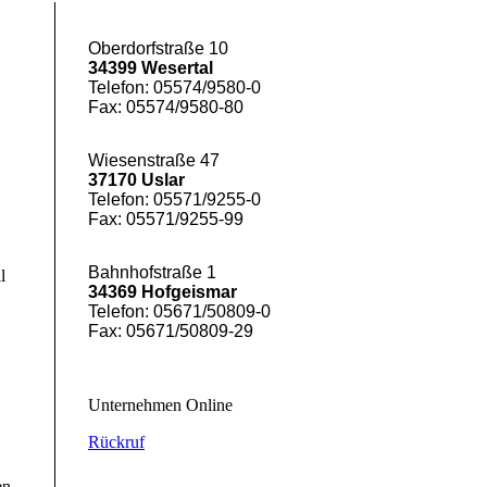
Oberdorfstraße 10
34399 Wesertal
Telefon: 05574/9580-0
Fax: 05574/9580-80
Wiesenstraße 47
37170 Uslar
Telefon: 05571/9255-0
Fax: 05571/9255-99
Bahnhofstraße 1
l
34369 Hofgeismar
Telefon: 05671/50809-0
Fax: 05671/50809-29
Unternehmen Online
Rückruf
en