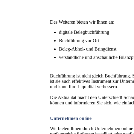
Des Weiteren bieten wir Ihnen an:
digitale Belegbuchführung
Buchführung vor Ort
Beleg-Abhol- und Bringdienst
verständliche und anschauliche Bilanzp
Buchführung ist nicht gleich Buchführung. S
ist sie auch effektives Instrument zur Unte
und kann Ihre Liquidität verbessern.
Die Aktualität macht den Unterschied! Schau
können und informieren Sie sich, wie einfa
Unternehmen online
Wir bieten Ihnen durch Unternehmen online
umfangreiche Software installiert oder gepf