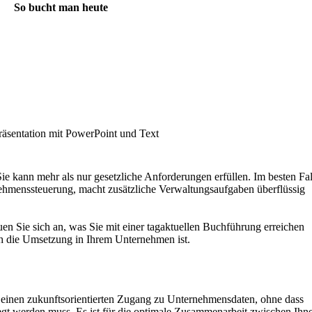
So bucht man heute
räsentation mit PowerPoint und Text
ie kann mehr als nur gesetzliche Anforderungen erfüllen. Im besten Fal
rnehmenssteuerung, macht zusätzliche Verwaltungsaufgaben überflüssig
en Sie sich an, was Sie mit einer tagaktuellen Buchführung erreichen
ch die Umsetzung in Ihrem Unternehmen ist.
 einen zukunftsorientierten Zugang zu Unternehmensdaten, ohne dass
legt werden muss. Es ist für die optimale Zusammenarbeit zwischen Ihn